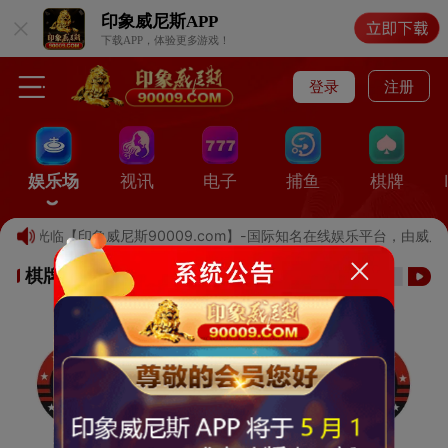
印象威尼斯
APP
下载APP，体验更多游戏！
登录
注册
娱乐场
视讯
电子
捕鱼
棋牌
欢迎光临【印象威尼斯90009.com】-国际知名在线娱乐平台，由威
棋牌游戏